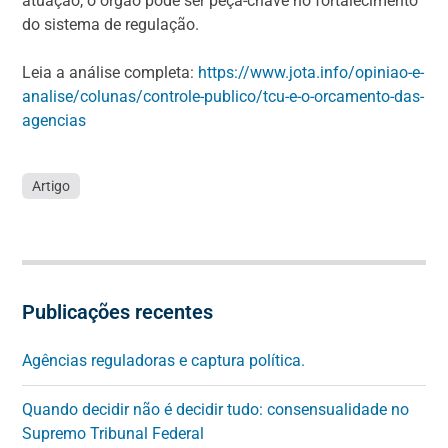
atuação, o órgão pode ser peça-chave no fortalecimento
do sistema de regulação.
Leia a análise completa:
https://www.jota.info/opiniao-e-
analise/colunas/controle-publico/tcu-e-o-orcamento-das-
agencias
Artigo
Publicações recentes
Agências reguladoras e captura política.
Quando decidir não é decidir tudo: consensualidade no
Supremo Tribunal Federal