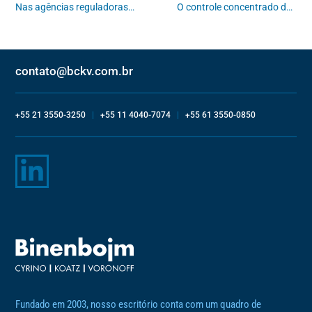
Nas agências reguladoras brasileiras, a captura seria política?
O controle concentrado de constitucionalidade de decretos
contato@bckv.com.br
+55 21 3550-3250
|
+55 11 4040-7074
|
+55 61 3550-0850
Fundado em 2003, nosso escritório conta com um quadro de