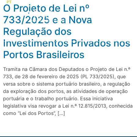
PT
EN
ES
O Projeto de Lei nº
733/2025 e a Nova
Regulação dos
Quem somos
Áreas de atuação
Investimentos Privados nos
Portos Brasileiros
Tramita na Câmara dos Deputados o Projeto de Lei n.º
733, de 28 de fevereiro de 2025 (PL 733/2025), que
versa sobre o sistema portuário brasileiro, a regulação
da exploração dos portos, as atividades de operação
portuária e o trabalho portuário. Essa iniciativa
legislativa visa revogar a Lei n.º 12.815/2013, conhecida
como “Lei dos Portos”, […]