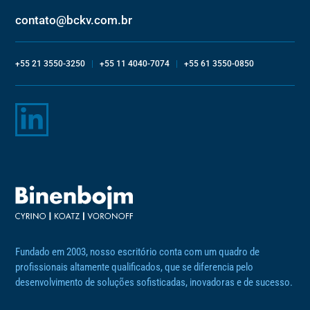
contato@bckv.com.br
+55 21 3550-3250
|
+55 11 4040-7074
|
+55 61 3550-0850
Fundado em 2003, nosso escritório conta com um quadro de
profissionais altamente qualificados, que se diferencia pelo
desenvolvimento de soluções sofisticadas, inovadoras e de sucesso.