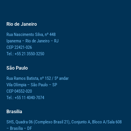
Rio de Janeiro
Rua Nascimento Silva, nº 448
Ipanema – Rio de Janeiro – RJ
CEP 22421-026
Tel.: +55 21 3550-3250
São Paulo
Rua Ramos Batista, nº 152 / 5º andar
Vila Olímpia – São Paulo – SP
CEP 04552-020
Tel.: +55 11 4040-7074
Brasília
SHS, Quadra 06 (Complexo Brasil 21), Conjunto A, Bloco A/Sala 608
– Brasília – DF