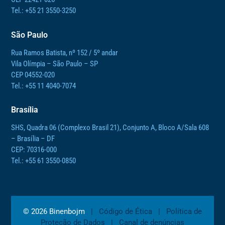
Tel.: +55 21 3550-3250
São Paulo
Rua Ramos Batista, nº 152 / 5º andar
Vila Olímpia – São Paulo – SP
CEP 04552-020
Tel.: +55 11 4040-7074
Brasília
SHS, Quadra 06 (Complexo Brasil 21), Conjunto A, Bloco A/Sala 608
– Brasília – DF
CEP: 70316-000
Tel.: +55 61 3550-0850
©
2026
Binenbojm
|
Código de Ética
|
Política de
Proteção de Dados
|
Canal de denúncias