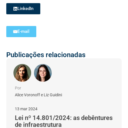
LinkedIn
E-mail
Publicações relacionadas
Por
Alice Voronoff e Liz Guidini
13 mar 2024
Lei nº 14.801/2024: as debêntures
de infraestrutura