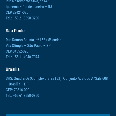
Rua Nascimento Silva, nº 448
Ipanema – Rio de Janeiro – RJ
CEP 22421-026
Tel.: +55 21 3550-3250
São Paulo
Rua Ramos Batista, nº 152 / 5º andar
Vila Olímpia – São Paulo – SP
CEP 04552-020
Tel.: +55 11 4040-7074
Brasília
SHS, Quadra 06 (Complexo Brasil 21), Conjunto A, Bloco A/Sala 608
– Brasília – DF
CEP: 70316-000
Tel.: +55 61 3550-0850