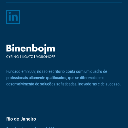
Fundado em 2003, nosso escritório conta com um quadro de
profissionais altamente qualificados, que se diferencia pelo
desenvolvimento de soluções sofisticadas, inovadoras e de sucesso.
Rio de Janeiro