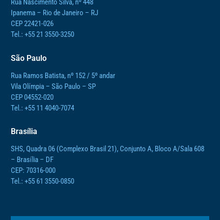
Rua Nascimento Silva, nº 448
Ipanema – Rio de Janeiro – RJ
CEP 22421-026
Tel.: +55 21 3550-3250
São Paulo
Rua Ramos Batista, nº 152 / 5º andar
Vila Olímpia – São Paulo – SP
CEP 04552-020
Tel.: +55 11 4040-7074
Brasília
SHS, Quadra 06 (Complexo Brasil 21), Conjunto A, Bloco A/Sala 608
– Brasília – DF
CEP: 70316-000
Tel.: +55 61 3550-0850