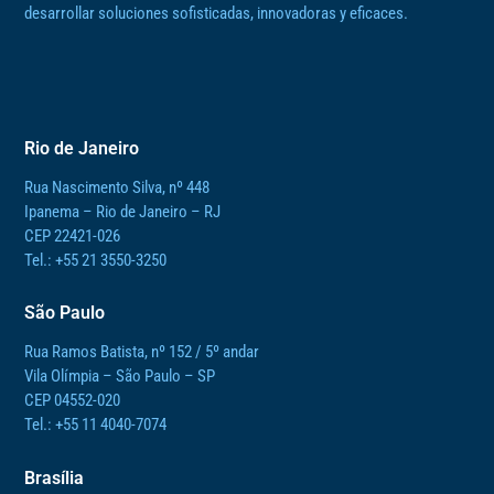
desarrollar soluciones sofisticadas, innovadoras y eficaces.
Rio de Janeiro
Rua Nascimento Silva, nº 448
Ipanema – Rio de Janeiro – RJ
CEP 22421-026
Tel.: +55 21 3550-3250
São Paulo
Rua Ramos Batista, nº 152 / 5º andar
Vila Olímpia – São Paulo – SP
CEP 04552-020
Tel.: +55 11 4040-7074
Brasília