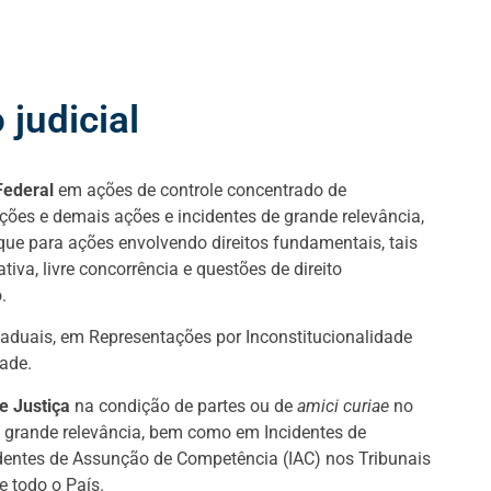
 judicial
Federal
em ações de controle concentrado de
ações e demais ações e incidentes de grande relevância,
que para ações envolvendo direitos fundamentais, tais
tiva, livre concorrência e questões de direito
.
aduais, em Representações por Inconstitucionalidade
dade.
e Justiça
na condição de partes ou de
amici curiae
no
e grande relevância, bem como em Incidentes de
dentes de Assunção de Competência (IAC) nos Tribunais
e todo o País.