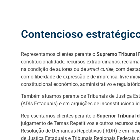
Contencioso estratégico
Representamos clientes perante o
Supremo Tribunal 
constitucionalidade, recursos extraordinários, reclam
na condição de autores ou de
amici curiae
, com desta
como liberdade de expressão e de imprensa, livre inicia
constitucional econômico, administrativo e regulatório
Também atuamos perante os Tribunais de Justiça Est
(ADIs Estaduais) e em arguições de inconstitucionali
Representamos clientes perante o
Superior Tribunal d
julgamento de Temas Repetitivos e outros recursos d
Resolução de Demandas Repetitivas (IRDR) e em Inci
de Justiça Estaduais e Tribunais Regionais Federais d